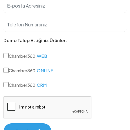
Demo Talep Ettiğiniz Ürünler:
Chamber360
.WEB
Chamber360
.ONLINE
Chamber360
.CRM