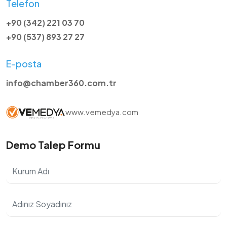
Telefon
+90 (342) 221 03 70
+90 (537) 893 27 27
E-posta
info@chamber360.com.tr
www.vemedya.com
Demo Talep Formu